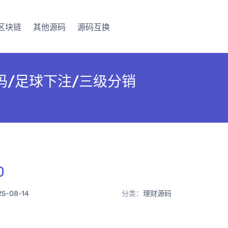
区块链
其他源码
源码互换
码/足球下注/三级分销
0
25-08-14
分类：
理财源码