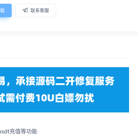
载
联系客服
sdt充值等功能