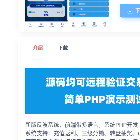
下
介绍
下载
新版反波系统，前端带多语言，系统PHP开发
系统支持：充值返利、三级分销、转盘抽奖、u