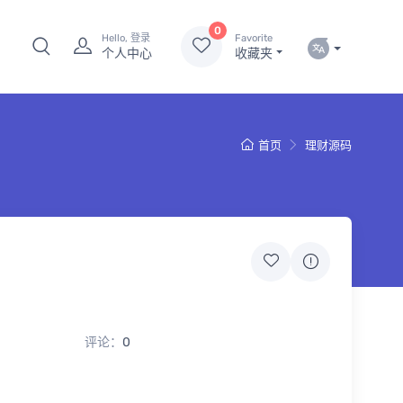
0
Hello, 登录
Favorite
个人中心
收藏夹
首页
理财源码
评论：
0