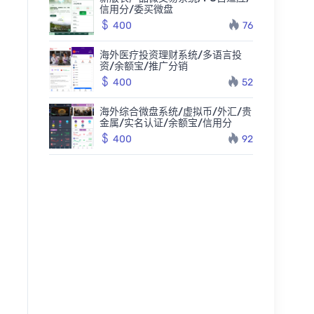
信用分/委买微盘
400
76
海外医疗投资理财系统/多语言投
资/余额宝/推广分销
400
52
海外综合微盘系统/虚拟币/外汇/贵
金属/实名认证/余额宝/信用分
400
92