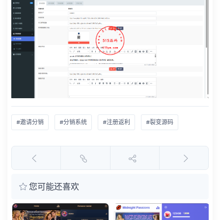
#邀请分销
#分销系统
#注册返利
#裂变源码
您可能还喜欢