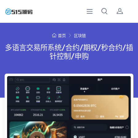
首页
区块链
多语言交易所系统/合约/期权/秒合约/插
针控制/申购