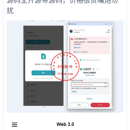
源码全开源带源码，价格很贵嘴炮勿
扰