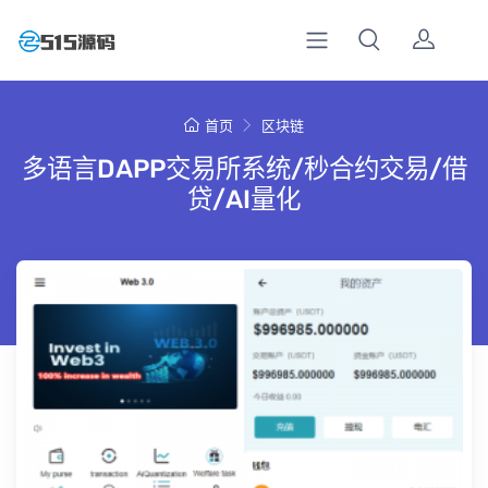
首页
区块链
多语言DAPP交易所系统/秒合约交易/借
贷/AI量化