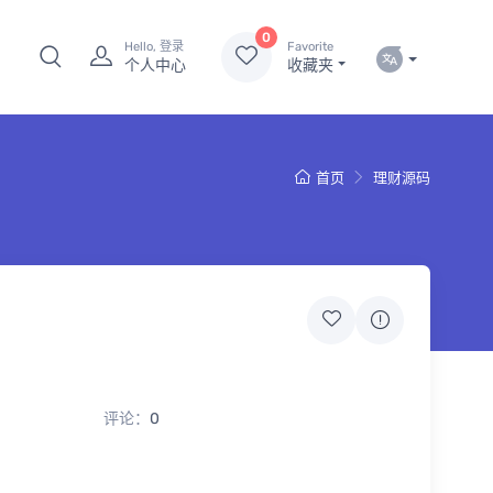
0
Hello, 登录
Favorite
个人中心
收藏夹
首页
理财源码
评论：
0