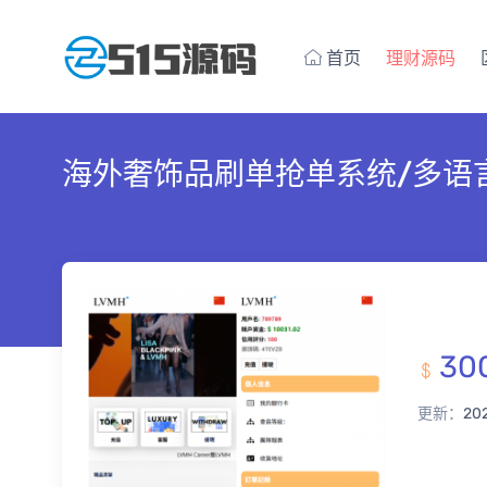
首页
理财源码
海外奢饰品刷单抢单系统/多语
30
更新：
20