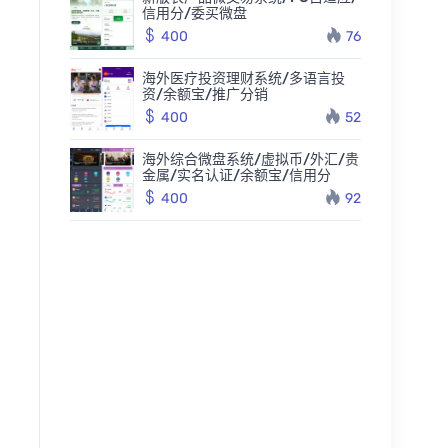
信用分/委买微盘
400
76
海外医疗投资理财系统/多语言投
资/余额宝/推广分销
400
52
海外综合微盘系统/虚拟币/外汇/贵
金属/实名认证/余额宝/信用分
400
92