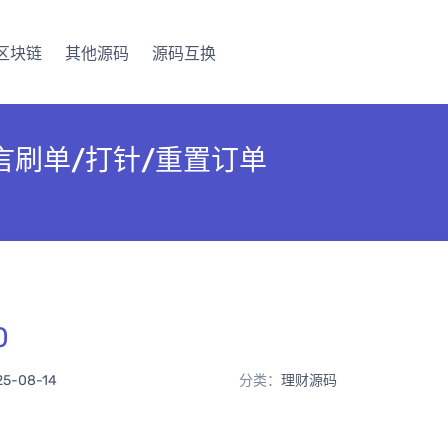
区块链
其他源码
源码互换
言刷单/打针/重置订单
0
25-08-14
分类：
理财源码