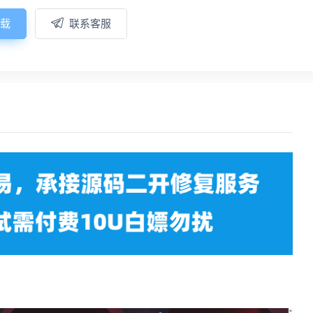
载
联系客服