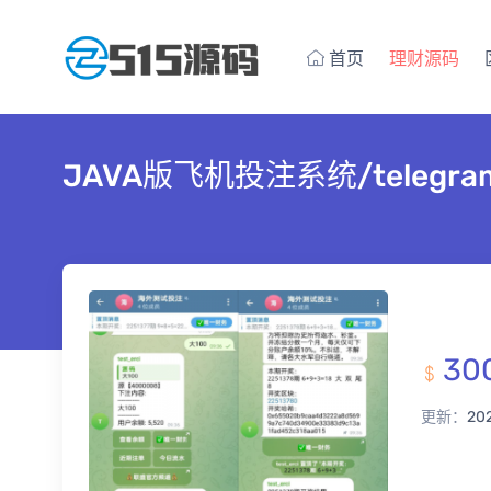
首页
理财源码
JAVA版飞机投注系统/telegr
30
更新：
20