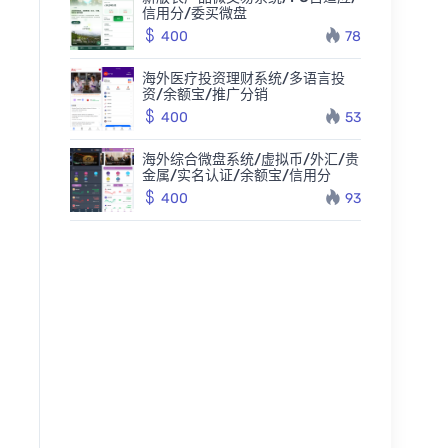
信用分/委买微盘
400
78
海外医疗投资理财系统/多语言投
资/余额宝/推广分销
400
53
海外综合微盘系统/虚拟币/外汇/贵
金属/实名认证/余额宝/信用分
400
93