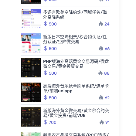
多语言欧美空降约炮/同城任务/海
外空降系统
500
24
新版日本空降相亲/秒合约认证/任
务认证/空降微交易
500
66
PHP版海外高端黄金交易源码/微盘
微交易/黄金投资交易
500
88
高端海外音乐抢单刷单系统/连单卡
单/前端uniapp
500
62
新版海外黄金微交易/黄金秒合约交
易/黄金投资/前端VUE
700
91
新版农产品微交易系统/PC自适应/