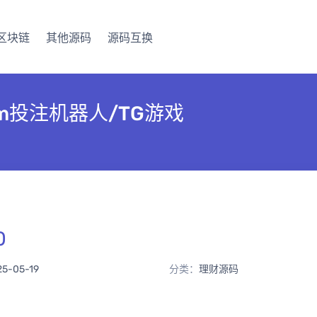
区块链
其他源码
源码互换
am投注机器人/TG游戏
0
25-05-19
分类：
理财源码