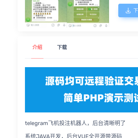
下
介绍
下载
telegram飞机投注机器人，后台清晰明了
系统JAVA开发，后台VUE全开源带源码