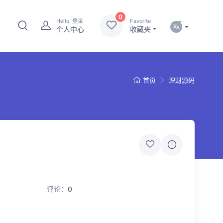
0
Hello, 登录
Favorite
个人中心
收藏夹
首页
理财源码
评论：
0