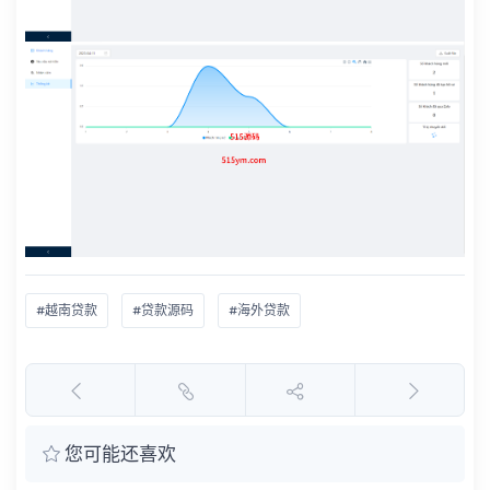
#越南贷款
#贷款源码
#海外贷款
您可能还喜欢