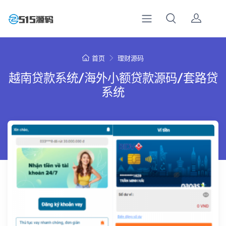
首页
理财源码
越南贷款系统/海外小额贷款源码/套路贷
系统