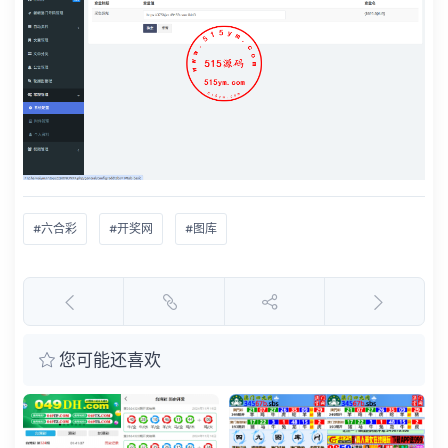
#六合彩
#开奖网
#图库
您可能还喜欢