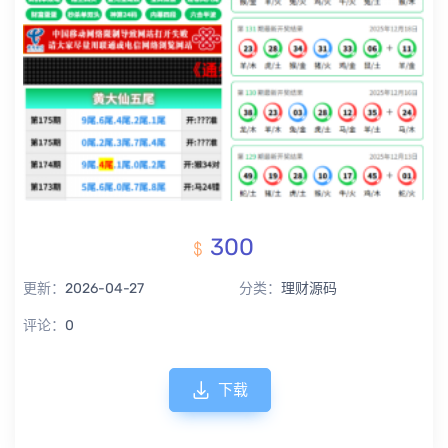
300
更新：
2026-04-27
分类：
理财源码
评论：
0
下载