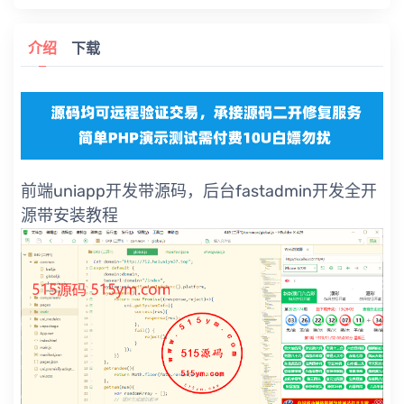
介绍
下载
前端uniapp开发带源码，后台fastadmin开发全开
源带安装教程